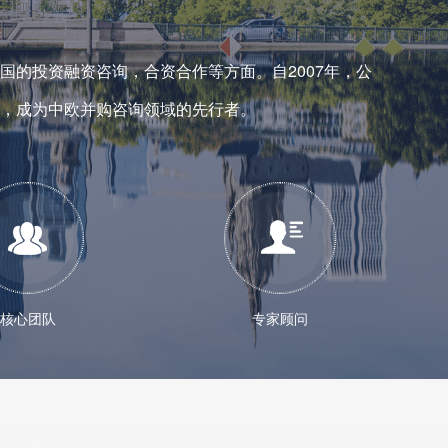
国的投资融资咨询，合资合作等方面。自2007年，公
，成为中欧并购咨询领域的先行者。
核心团队
专家顾问