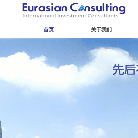
首页
关于我们