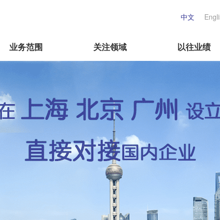
中文
Engl
业务范围
关注领域
以往业绩